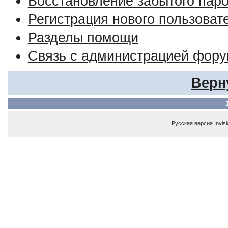
Восстановление забытого пар
Регистрация нового пользоват
Разделы помощи
Связь с администрацией фор
Верн
Русская версия
Invis