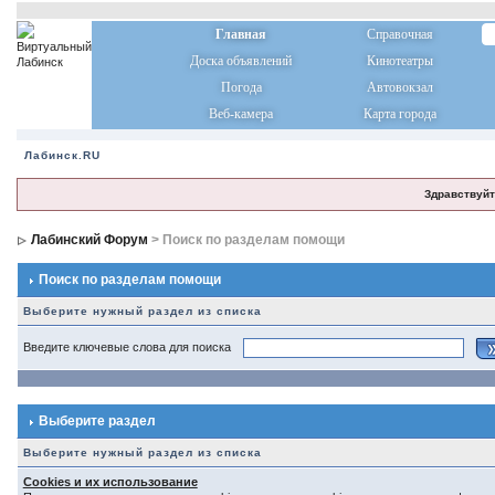
Главная
Справочная
Доска объявлений
Кинотеатры
Погода
Автовокзал
Веб-камера
Карта города
Лабинск.RU
Здравствуйт
Лабинский Форум
> Поиск по разделам помощи
Поиск по разделам помощи
Выберите нужный раздел из списка
Введите ключевые слова для поиска
Выберите раздел
Выберите нужный раздел из списка
Cookies и их использование