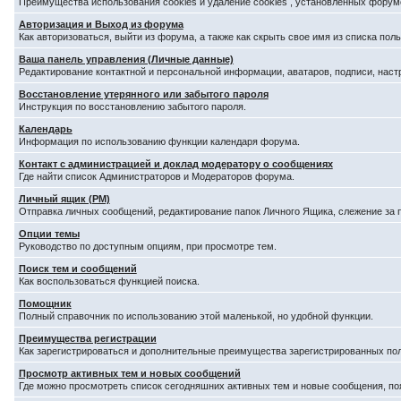
Преимущества использования cookies и удаление cookies , установленных форум
Авторизация и Выход из форума
Как авторизоваться, выйти из форума, а также как скрыть свое имя из списка по
Ваша панель управления (Личные данные)
Редактирование контактной и персональной информации, аватаров, подписи, наст
Восстановление утерянного или забытого пароля
Инструкция по восстановлению забытого пароля.
Календарь
Информация по использованию функции календаря форума.
Контакт с администрацией и доклад модератору о сообщениях
Где найти список Администраторов и Модераторов форума.
Личный ящик (PM)
Отправка личных сообщений, редактирование папок Личного Ящика, слежение за
Опции темы
Руководство по доступным опциям, при просмотре тем.
Поиск тем и сообщений
Как воспользоваться функцией поиска.
Помощник
Полный справочник по использованию этой маленькой, но удобной функции.
Преимущества регистрации
Как зарегистрироваться и дополнительные преимущества зарегистрированных по
Просмотр активных тем и новых сообщений
Где можно просмотреть список сегодняшних активных тем и новые сообщения, п