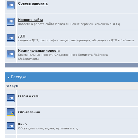
Советы адвоката.
Новости сайта
новости о работе сайта labinsk.ru, новые сервисы, изменения, и т.д.
ДТП
сводки о ДТП, фотографии, видео, информация, обсуждения ДТП в Лабинске
Kриминальные новости
Криминальные новости Следственного Комитета Лабинска
Модераторы:
Беседка
Форум
О том о сем.
Объявления
Кино
Обсуждаем кино, видео, мультики и т. д.