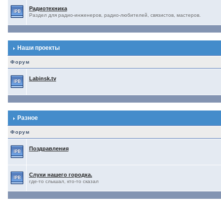
Радиотехника
Раздел для радио-инженеров, радио-любителей, связистов, мастеров.
Наши проекты
Форум
Labinsk.tv
Разное
Форум
Поздравления
Слухи нашего городка.
где-то слышал, кто-то сказал