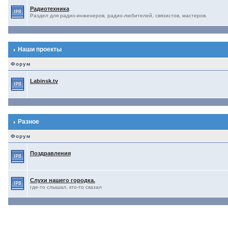
Радиотехника
Раздел для радио-инженеров, радио-любителей, связистов, мастеров.
Наши проекты
Форум
Labinsk.tv
Разное
Форум
Поздравления
Слухи нашего городка.
где-то слышал, кто-то сказал