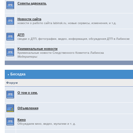
Советы адвоката.
Новости сайта
новости о работе сайта labinsk.ru, новые сервисы, изменения, и т.д.
ДТП
сводки о ДТП, фотографии, видео, информация, обсуждения ДТП в Лабинске
Kриминальные новости
Криминальные новости Следственного Комитета Лабинска
Модераторы:
Беседка
Форум
О том о сем.
Объявления
Кино
Обсуждаем кино, видео, мультики и т. д.