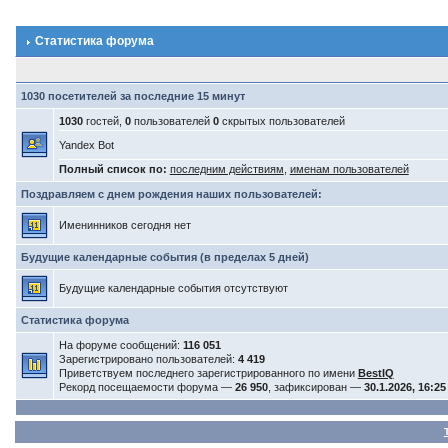
Статистика форума
1030 посетителей за последние 15 минут
1030
гостей,
0
пользователей
0
скрытых пользователей
Yandex Bot
Полный список по:
последним действиям
,
именам пользователей
Поздравляем с днем рождения наших пользователей:
Именинников сегодня нет
Будущие календарные события (в пределах 5 дней)
Будущие календарные события отсутствуют
Статистика форума
На форуме сообщений:
116 051
Зарегистрировано пользователей:
4 419
Приветствуем последнего зарегистрированного по имени
BestIQ
Рекорд посещаемости форума —
26 950
, зафиксирован —
30.1.2026, 16:25