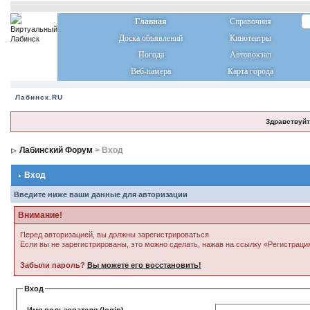
Главная
Справочная
Доска объявлений
Кинотеатры
Погода
Автовокзал
Веб-камера
Карта города
Лабинск.RU
Здравствуйт
Лабинский Форум
> Вход
Вход
Введите ниже ваши данные для авторизации
Внимание!
Перед авторизацией, вы должны зарегистрироваться
Если вы не зарегистрированы, это можно сделать, нажав на ссылку «Регистраци
Забыли пароль?
Вы можете его восстановить!
Вход
Имя пользователя (login)