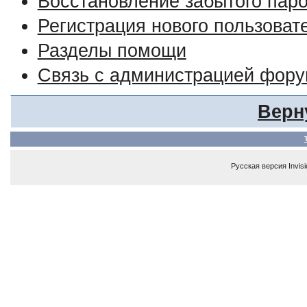
Восстановление забытого пар
Регистрация нового пользоват
Разделы помощи
Связь с администрацией фор
Верн
Русская версия
Invis