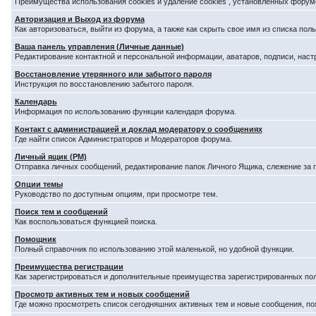
Преимущества использования cookies и удаление cookies , установленных форум
Авторизация и Выход из форума
Как авторизоваться, выйти из форума, а также как скрыть свое имя из списка по
Ваша панель управления (Личные данные)
Редактирование контактной и персональной информации, аватаров, подписи, наст
Восстановление утерянного или забытого пароля
Инструкция по восстановлению забытого пароля.
Календарь
Информация по использованию функции календаря форума.
Контакт с администрацией и доклад модератору о сообщениях
Где найти список Администраторов и Модераторов форума.
Личный ящик (PM)
Отправка личных сообщений, редактирование папок Личного Ящика, слежение за
Опции темы
Руководство по доступным опциям, при просмотре тем.
Поиск тем и сообщений
Как воспользоваться функцией поиска.
Помощник
Полный справочник по использованию этой маленькой, но удобной функции.
Преимущества регистрации
Как зарегистрироваться и дополнительные преимущества зарегистрированных по
Просмотр активных тем и новых сообщений
Где можно просмотреть список сегодняшних активных тем и новые сообщения, п