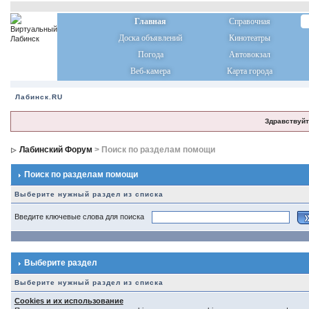
Главная
Справочная
Доска объявлений
Кинотеатры
Погода
Автовокзал
Веб-камера
Карта города
Лабинск.RU
Здравствуйт
Лабинский Форум
> Поиск по разделам помощи
Поиск по разделам помощи
Выберите нужный раздел из списка
Введите ключевые слова для поиска
Выберите раздел
Выберите нужный раздел из списка
Cookies и их использование