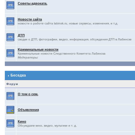
Советы адвоката.
Новости сайта
новости о работе сайта labinsk.ru, новые сервисы, изменения, и т.д.
ДТП
сводки о ДТП, фотографии, видео, информация, обсуждения ДТП в Лабинске
Kриминальные новости
Криминальные новости Следственного Комитета Лабинска
Модераторы:
Беседка
Форум
О том о сем.
Объявления
Кино
Обсуждаем кино, видео, мультики и т. д.