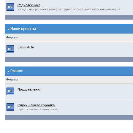
Радиотехника
Раздел для радио-инженеров, радио-любителей, связистов, мастеров.
Наши проекты
Форум
Labinsk.tv
Разное
Форум
Поздравления
Слухи нашего городка.
где-то слышал, кто-то сказал