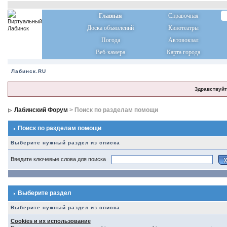
Главная
Справочная
Доска объявлений
Кинотеатры
Погода
Автовокзал
Веб-камера
Карта города
Лабинск.RU
Здравствуйт
Лабинский Форум
> Поиск по разделам помощи
Поиск по разделам помощи
Выберите нужный раздел из списка
Введите ключевые слова для поиска
Выберите раздел
Выберите нужный раздел из списка
Cookies и их использование