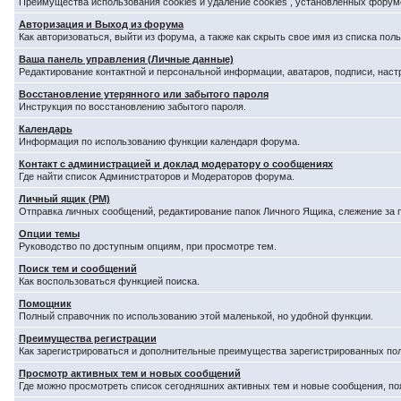
Преимущества использования cookies и удаление cookies , установленных форум
Авторизация и Выход из форума
Как авторизоваться, выйти из форума, а также как скрыть свое имя из списка по
Ваша панель управления (Личные данные)
Редактирование контактной и персональной информации, аватаров, подписи, наст
Восстановление утерянного или забытого пароля
Инструкция по восстановлению забытого пароля.
Календарь
Информация по использованию функции календаря форума.
Контакт с администрацией и доклад модератору о сообщениях
Где найти список Администраторов и Модераторов форума.
Личный ящик (PM)
Отправка личных сообщений, редактирование папок Личного Ящика, слежение за
Опции темы
Руководство по доступным опциям, при просмотре тем.
Поиск тем и сообщений
Как воспользоваться функцией поиска.
Помощник
Полный справочник по использованию этой маленькой, но удобной функции.
Преимущества регистрации
Как зарегистрироваться и дополнительные преимущества зарегистрированных по
Просмотр активных тем и новых сообщений
Где можно просмотреть список сегодняшних активных тем и новые сообщения, п