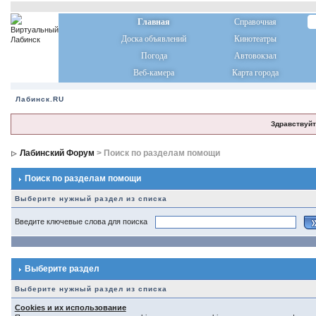
Главная
Справочная
Доска объявлений
Кинотеатры
Погода
Автовокзал
Веб-камера
Карта города
Лабинск.RU
Здравствуйт
Лабинский Форум
> Поиск по разделам помощи
Поиск по разделам помощи
Выберите нужный раздел из списка
Введите ключевые слова для поиска
Выберите раздел
Выберите нужный раздел из списка
Cookies и их использование