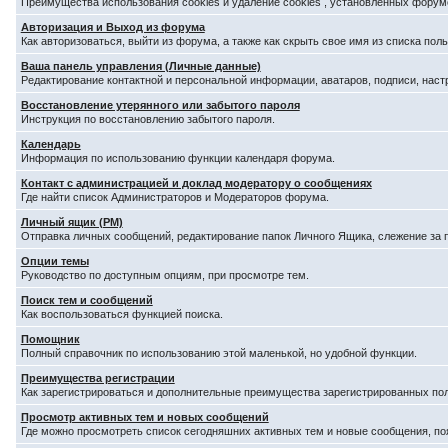
Преимущества использования cookies и удаление cookies , установленных форум
Авторизация и Выход из форума
Как авторизоваться, выйти из форума, а также как скрыть свое имя из списка по
Ваша панель управления (Личные данные)
Редактирование контактной и персональной информации, аватаров, подписи, наст
Восстановление утерянного или забытого пароля
Инструкция по восстановлению забытого пароля.
Календарь
Информация по использованию функции календаря форума.
Контакт с администрацией и доклад модератору о сообщениях
Где найти список Администраторов и Модераторов форума.
Личный ящик (PM)
Отправка личных сообщений, редактирование папок Личного Ящика, слежение за
Опции темы
Руководство по доступным опциям, при просмотре тем.
Поиск тем и сообщений
Как воспользоваться функцией поиска.
Помощник
Полный справочник по использованию этой маленькой, но удобной функции.
Преимущества регистрации
Как зарегистрироваться и дополнительные преимущества зарегистрированных по
Просмотр активных тем и новых сообщений
Где можно просмотреть список сегодняшних активных тем и новые сообщения, п