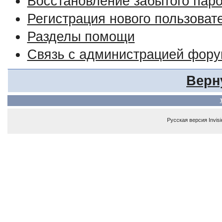
Восстановление забытого пар
Регистрация нового пользоват
Разделы помощи
Связь с администрацией фор
Верн
Русская версия
Invis