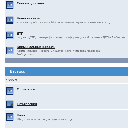
Советы адвоката.
Новости сайта
новости о работе сайта labinsk.ru, новые сервисы, изменения, и т.д.
ДТП
сводки о ДТП, фотографии, видео, информация, обсуждения ДТП в Лабинске
Kриминальные новости
Криминальные новости Следственного Комитета Лабинска
Модераторы:
Беседка
Форум
О том о сем.
Объявления
Кино
Обсуждаем кино, видео, мультики и т. д.