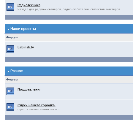
Радиотехника
Раздел для радио-инженеров, радио-любителей, связистов, мастеров.
Наши проекты
Форум
Labinsk.tv
Разное
Форум
Поздравления
Слухи нашего городка.
где-то слышал, кто-то сказал