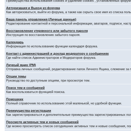
Преимущества использования cookies и удаление cookies , установленных форум
Авторизация и Выход из форума
Как авторизоваться, выйти из форума, а также как скрыть свое имя из списка по
Ваша панель управления (Личные данные)
Редактирование контактной и персональной информации, аватаров, подписи, наст
Восстановление утерянного или забытого пароля
Инструкция по восстановлению забытого пароля.
Календарь
Информация по использованию функции календаря форума.
Контакт с администрацией и доклад модератору о сообщениях
Где найти список Администраторов и Модераторов форума.
Личный ящик (PM)
Отправка личных сообщений, редактирование папок Личного Ящика, слежение за
Опции темы
Руководство по доступным опциям, при просмотре тем.
Поиск тем и сообщений
Как воспользоваться функцией поиска.
Помощник
Полный справочник по использованию этой маленькой, но удобной функции.
Преимущества регистрации
Как зарегистрироваться и дополнительные преимущества зарегистрированных по
Просмотр активных тем и новых сообщений
Где можно просмотреть список сегодняшних активных тем и новые сообщения, п