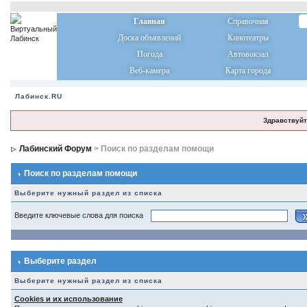
Главная
Справочная
Доска объявлений
Кинотеатры
Погода
Автовокзал
Веб-камера
Карта города
Лабинск.RU
Здравствуйт
Лабинский Форум
> Поиск по разделам помощи
Поиск по разделам помощи
Выберите нужный раздел из списка
Введите ключевые слова для поиска
Выберите раздел
Выберите нужный раздел из списка
Cookies и их использование