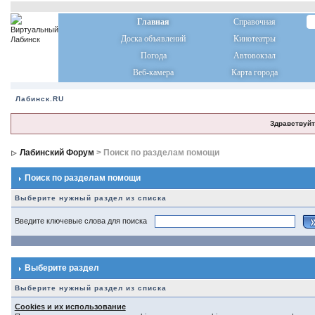
Главная
Справочная
Доска объявлений
Кинотеатры
Погода
Автовокзал
Веб-камера
Карта города
Лабинск.RU
Здравствуйт
Лабинский Форум
> Поиск по разделам помощи
Поиск по разделам помощи
Выберите нужный раздел из списка
Введите ключевые слова для поиска
Выберите раздел
Выберите нужный раздел из списка
Cookies и их использование