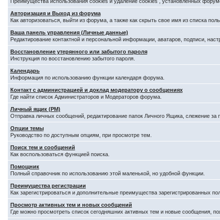
Преимущества использования cookies и удаление cookies , установленных форум
Авторизация и Выход из форума
Как авторизоваться, выйти из форума, а также как скрыть свое имя из списка по
Ваша панель управления (Личные данные)
Редактирование контактной и персональной информации, аватаров, подписи, наст
Восстановление утерянного или забытого пароля
Инструкция по восстановлению забытого пароля.
Календарь
Информация по использованию функции календаря форума.
Контакт с администрацией и доклад модератору о сообщениях
Где найти список Администраторов и Модераторов форума.
Личный ящик (PM)
Отправка личных сообщений, редактирование папок Личного Ящика, слежение за
Опции темы
Руководство по доступным опциям, при просмотре тем.
Поиск тем и сообщений
Как воспользоваться функцией поиска.
Помощник
Полный справочник по использованию этой маленькой, но удобной функции.
Преимущества регистрации
Как зарегистрироваться и дополнительные преимущества зарегистрированных по
Просмотр активных тем и новых сообщений
Где можно просмотреть список сегодняшних активных тем и новые сообщения, п