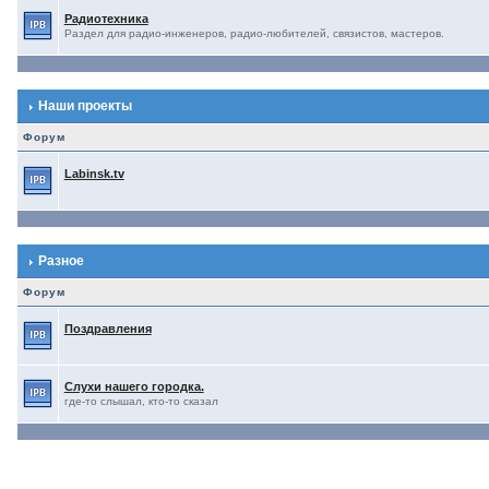
Радиотехника
Раздел для радио-инженеров, радио-любителей, связистов, мастеров.
Наши проекты
Форум
Labinsk.tv
Разное
Форум
Поздравления
Слухи нашего городка.
где-то слышал, кто-то сказал