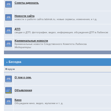
Советы адвоката.
Новости сайта
новости о работе сайта labinsk.ru, новые сервисы, изменения, и т.д.
ДТП
сводки о ДТП, фотографии, видео, информация, обсуждения ДТП в Лабинске
Kриминальные новости
Криминальные новости Следственного Комитета Лабинска
Модераторы:
Беседка
Форум
О том о сем.
Объявления
Кино
Обсуждаем кино, видео, мультики и т. д.