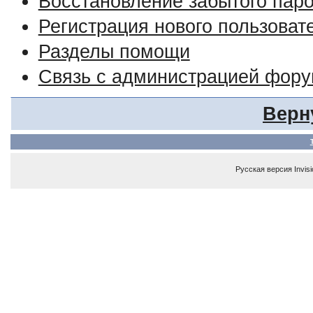
Восстановление забытого пар
Регистрация нового пользоват
Разделы помощи
Связь с администрацией фор
Верн
Русская версия
Invis