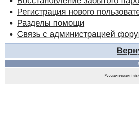
Восстановление забытого пар
Регистрация нового пользоват
Разделы помощи
Связь с администрацией фор
Верн
Русская версия
Invis