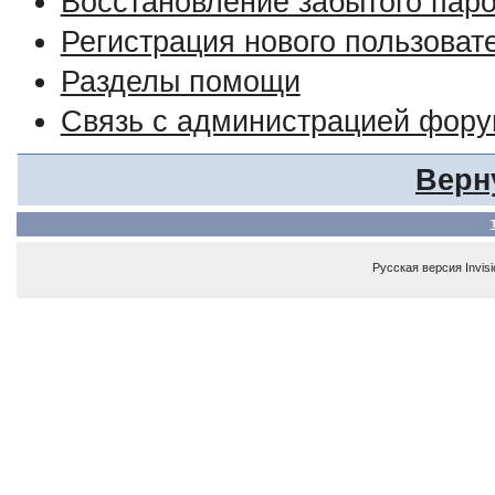
Восстановление забытого пар
Регистрация нового пользоват
Разделы помощи
Связь с администрацией фор
Верн
Русская версия
Invis