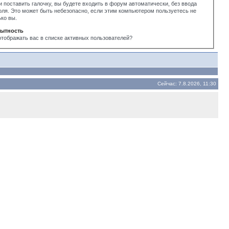
и поставить галочку, вы будете входить в форум автоматически, без ввода
оля. Это может быть небезопасно, если этим компьютером пользуетесь не
ько вы.
ытность
отображать вас в списке активных пользователей?
Сейчас: 7.8.2026, 11:30