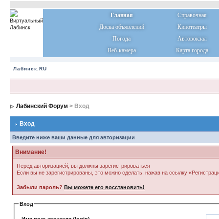
Главная
Справочная
Доска объявлений
Кинотеатры
Погода
Автовокзал
Веб-камера
Карта города
Лабинск.RU
Лабинский Форум
> Вход
Вход
Введите ниже ваши данные для авторизации
Внимание!
Перед авторизацией, вы должны зарегистрироваться
Если вы не зарегистрированы, это можно сделать, нажав на ссылку «Регистрац
Забыли пароль?
Вы можете его восстановить!
Вход
Имя пользователя (login)