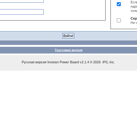
Есл
пар
тол
Скр
Не 
Текстовая версия
Русская версия
Invision Power Board
v2.1.4 © 2026 IPS, Inc.