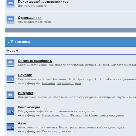
Поиск друзей, родственников.
Для тех, кто далеко.
Однокашники
Поиск одноклассников
Техно-зона
Форум
Сотовые телефоны.
Салоны связи Лабинска, модели телефонов, ремонт, контент, Операторы сотово
Спутник
Спутниковый интернет, Рыбалка, НТВ+, Триколор ТВ , HotBird и все оспутниковы
— подфорумы:
Рыбалка
,
покупка/продажа
Интернет
Интересные, смешные, полезные интернет-ресурсы и всемирную паутину в це
Компьютеры.
Обсуждаем софт, железо ,локальные сети т.д. и т.п.
— подфорумы:
Game Zone
,
Софт
,
Железо
,
HackZone
,
покупка/продажа
Авто
Авто, вело, мото - техника. Все вопросы этого железа обсуждаем здесь.
— подфорумы:
Покупка/продажа авто