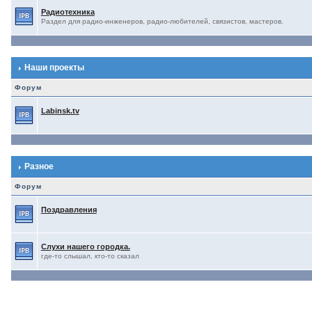
Радиотехника
Раздел для радио-инженеров, радио-любителей, связистов, мастеров.
Наши проекты
Форум
Labinsk.tv
Разное
Форум
Поздравления
Слухи нашего городка.
где-то слышал, кто-то сказал