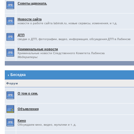
Советы адвоката.
Новости сайта
новости о работе сайта labinsk.ru, новые сервисы, изменения, и т.д.
ДТП
сводки о ДТП, фотографии, видео, информация, обсуждения ДТП в Лабинске
Kриминальные новости
Криминальные новости Следственного Комитета Лабинска
Модераторы:
Беседка
Форум
О том о сем.
Объявления
Кино
Обсуждаем кино, видео, мультики и т. д.