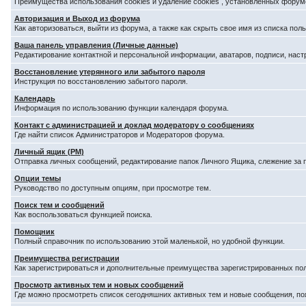
Преимущества использования cookies и удаление cookies , установленных форум
Авторизация и Выход из форума
Как авторизоваться, выйти из форума, а также как скрыть свое имя из списка по
Ваша панель управления (Личные данные)
Редактирование контактной и персональной информации, аватаров, подписи, наст
Восстановление утерянного или забытого пароля
Инструкция по восстановлению забытого пароля.
Календарь
Информация по использованию функции календаря форума.
Контакт с администрацией и доклад модератору о сообщениях
Где найти список Администраторов и Модераторов форума.
Личный ящик (PM)
Отправка личных сообщений, редактирование папок Личного Ящика, слежение за
Опции темы
Руководство по доступным опциям, при просмотре тем.
Поиск тем и сообщений
Как воспользоваться функцией поиска.
Помощник
Полный справочник по использованию этой маленькой, но удобной функции.
Преимущества регистрации
Как зарегистрироваться и дополнительные преимущества зарегистрированных по
Просмотр активных тем и новых сообщений
Где можно просмотреть список сегодняшних активных тем и новые сообщения, п