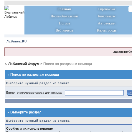
Главная
Справочная
Доска объявлений
Кинотеатры
Погода
Автовокзал
Веб-камера
Карта города
Лабинск.RU
Здравствуйт
Лабинский Форум
> Поиск по разделам помощи
Поиск по разделам помощи
Выберите нужный раздел из списка
Введите ключевые слова для поиска
Выберите раздел
Выберите нужный раздел из списка
Cookies и их использование