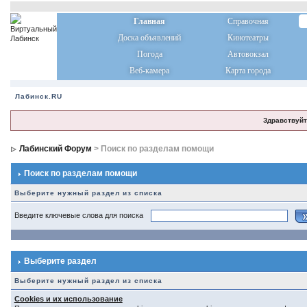
Главная
Справочная
Доска объявлений
Кинотеатры
Погода
Автовокзал
Веб-камера
Карта города
Лабинск.RU
Здравствуйт
Лабинский Форум
> Поиск по разделам помощи
Поиск по разделам помощи
Выберите нужный раздел из списка
Введите ключевые слова для поиска
Выберите раздел
Выберите нужный раздел из списка
Cookies и их использование