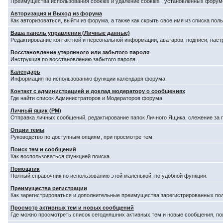
Преимущества использования cookies и удаление cookies , установленных форум
Авторизация и Выход из форума
Как авторизоваться, выйти из форума, а также как скрыть свое имя из списка по
Ваша панель управления (Личные данные)
Редактирование контактной и персональной информации, аватаров, подписи, наст
Восстановление утерянного или забытого пароля
Инструкция по восстановлению забытого пароля.
Календарь
Информация по использованию функции календаря форума.
Контакт с администрацией и доклад модератору о сообщениях
Где найти список Администраторов и Модераторов форума.
Личный ящик (PM)
Отправка личных сообщений, редактирование папок Личного Ящика, слежение за
Опции темы
Руководство по доступным опциям, при просмотре тем.
Поиск тем и сообщений
Как воспользоваться функцией поиска.
Помощник
Полный справочник по использованию этой маленькой, но удобной функции.
Преимущества регистрации
Как зарегистрироваться и дополнительные преимущества зарегистрированных по
Просмотр активных тем и новых сообщений
Где можно просмотреть список сегодняшних активных тем и новые сообщения, п