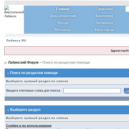
Главная
Справочная
Доска объявлений
Кинотеатры
Погода
Автовокзал
Веб-камера
Карта города
Лабинск.RU
Здравствуйт
Лабинский Форум
> Поиск по разделам помощи
Поиск по разделам помощи
Выберите нужный раздел из списка
Введите ключевые слова для поиска
Выберите раздел
Выберите нужный раздел из списка
Cookies и их использование