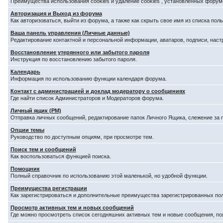
Преимущества использования cookies и удаление cookies , установленных форум
Авторизация и Выход из форума
Как авторизоваться, выйти из форума, а также как скрыть свое имя из списка по
Ваша панель управления (Личные данные)
Редактирование контактной и персональной информации, аватаров, подписи, наст
Восстановление утерянного или забытого пароля
Инструкция по восстановлению забытого пароля.
Календарь
Информация по использованию функции календаря форума.
Контакт с администрацией и доклад модератору о сообщениях
Где найти список Администраторов и Модераторов форума.
Личный ящик (PM)
Отправка личных сообщений, редактирование папок Личного Ящика, слежение за
Опции темы
Руководство по доступным опциям, при просмотре тем.
Поиск тем и сообщений
Как воспользоваться функцией поиска.
Помощник
Полный справочник по использованию этой маленькой, но удобной функции.
Преимущества регистрации
Как зарегистрироваться и дополнительные преимущества зарегистрированных по
Просмотр активных тем и новых сообщений
Где можно просмотреть список сегодняшних активных тем и новые сообщения, п