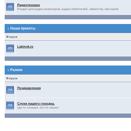
Радиотехника
Раздел для радио-инженеров, радио-любителей, связистов, мастеров.
Наши проекты
Форум
Labinsk.tv
Разное
Форум
Поздравления
Слухи нашего городка.
где-то слышал, кто-то сказал