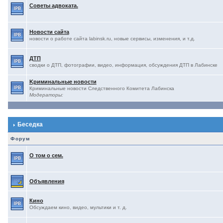
Советы адвоката.
Новости сайта
новости о работе сайта labinsk.ru, новые сервисы, изменения, и т.д.
ДТП
сводки о ДТП, фотографии, видео, информация, обсуждения ДТП в Лабинске
Kриминальные новости
Криминальные новости Следственного Комитета Лабинска
Модераторы:
Беседка
Форум
О том о сем.
Объявления
Кино
Обсуждаем кино, видео, мультики и т. д.