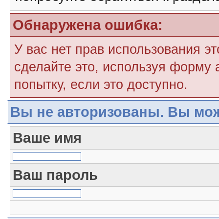
Обнаружена ошибка:
У вас нет прав использования э
сделайте это, используя форму 
попытку, если это доступно.
Вы не авторизованы. Вы мож
Ваше имя
Ваш пароль