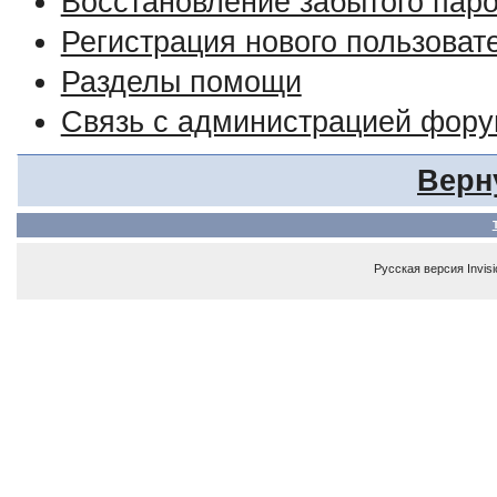
Восстановление забытого пар
Регистрация нового пользоват
Разделы помощи
Связь с администрацией фор
Верн
Русская версия
Invis