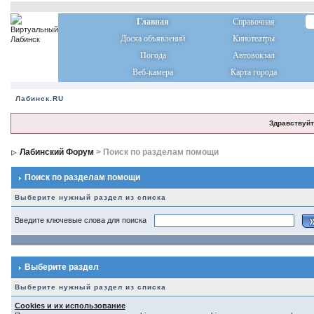
Главная
Справочная
Доска объявлений
Кинотеатры
Погода
Автовокзал
Веб-камера
Карта города
Лабинск.RU
Здравствуйт
Лабинский Форум
> Поиск по разделам помощи
Поиск по разделам помощи
Выберите нужный раздел из списка
Введите ключевые слова для поиска
Выберите раздел
Выберите нужный раздел из списка
Cookies и их использование