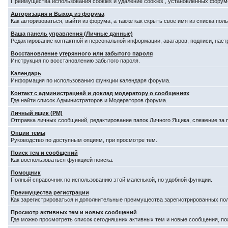
Преимущества использования cookies и удаление cookies , установленных форум
Авторизация и Выход из форума
Как авторизоваться, выйти из форума, а также как скрыть свое имя из списка по
Ваша панель управления (Личные данные)
Редактирование контактной и персональной информации, аватаров, подписи, наст
Восстановление утерянного или забытого пароля
Инструкция по восстановлению забытого пароля.
Календарь
Информация по использованию функции календаря форума.
Контакт с администрацией и доклад модератору о сообщениях
Где найти список Администраторов и Модераторов форума.
Личный ящик (PM)
Отправка личных сообщений, редактирование папок Личного Ящика, слежение за
Опции темы
Руководство по доступным опциям, при просмотре тем.
Поиск тем и сообщений
Как воспользоваться функцией поиска.
Помощник
Полный справочник по использованию этой маленькой, но удобной функции.
Преимущества регистрации
Как зарегистрироваться и дополнительные преимущества зарегистрированных по
Просмотр активных тем и новых сообщений
Где можно просмотреть список сегодняшних активных тем и новые сообщения, п