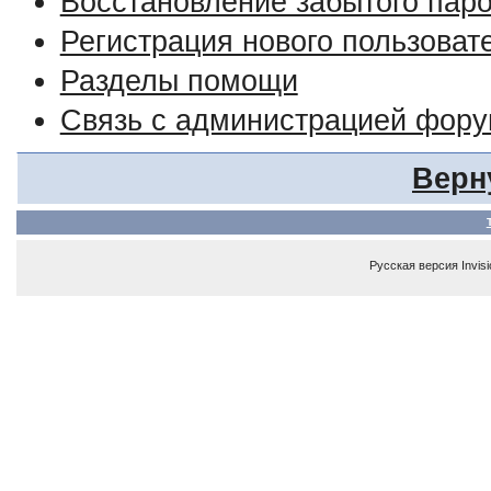
Восстановление забытого пар
Регистрация нового пользоват
Разделы помощи
Связь с администрацией фор
Верн
Русская версия
Invis