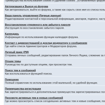
Преимущества использования cookies и удаление cookies , установленных форум
Авторизация и Выход из форума
Как авторизоваться, выйти из форума, а также как скрыть свое имя из списка по
Ваша панель управления (Личные данные)
Редактирование контактной и персональной информации, аватаров, подписи, наст
Восстановление утерянного или забытого пароля
Инструкция по восстановлению забытого пароля.
Календарь
Информация по использованию функции календаря форума.
Контакт с администрацией и доклад модератору о сообщениях
Где найти список Администраторов и Модераторов форума.
Личный ящик (PM)
Отправка личных сообщений, редактирование папок Личного Ящика, слежение за
Опции темы
Руководство по доступным опциям, при просмотре тем.
Поиск тем и сообщений
Как воспользоваться функцией поиска.
Помощник
Полный справочник по использованию этой маленькой, но удобной функции.
Преимущества регистрации
Как зарегистрироваться и дополнительные преимущества зарегистрированных по
Просмотр активных тем и новых сообщений
Где можно просмотреть список сегодняшних активных тем и новые сообщения, п