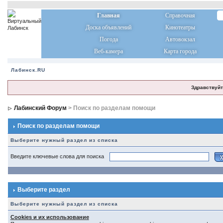
Главная
Справочная
Доска объявлений
Кинотеатры
Погода
Автовокзал
Веб-камера
Карта города
Лабинск.RU
Здравствуйт
Лабинский Форум
> Поиск по разделам помощи
Поиск по разделам помощи
Выберите нужный раздел из списка
Введите ключевые слова для поиска
Выберите раздел
Выберите нужный раздел из списка
Cookies и их использование