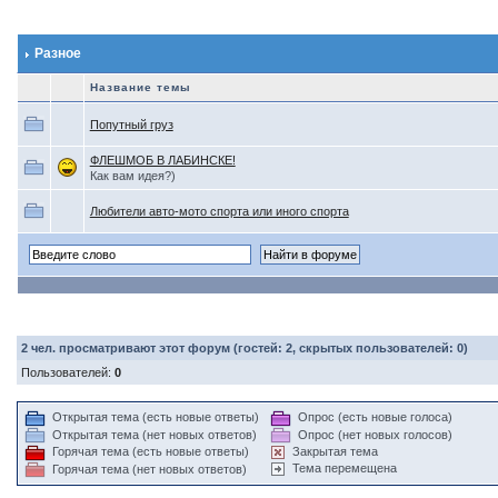
Разное
Название темы
Попутный груз
ФЛЕШМОБ В ЛАБИНСКЕ!
Как вам идея?)
Любители авто-мото спорта или иного спорта
2
чел. просматривают этот форум (гостей: 2, скрытых пользователей: 0)
Пользователей:
0
Открытая тема (есть новые ответы)
Опрос (есть новые голоса)
Открытая тема (нет новых ответов)
Опрос (нет новых голосов)
Горячая тема (есть новые ответы)
Закрытая тема
Тема перемещена
Горячая тема (нет новых ответов)