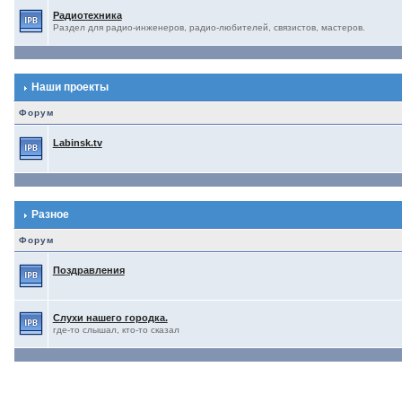
Радиотехника
Раздел для радио-инженеров, радио-любителей, связистов, мастеров.
Наши проекты
Форум
Labinsk.tv
Разное
Форум
Поздравления
Слухи нашего городка.
где-то слышал, кто-то сказал