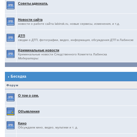
Советы адвоката.
Новости сайта
новости о работе сайта labinsk.ru, новые сервисы, изменения, и т.д.
ДТП
сводки о ДТП, фотографии, видео, информация, обсуждения ДТП в Лабинске
Kриминальные новости
Криминальные новости Следственного Комитета Лабинска
Модераторы:
Беседка
Форум
О том о сем.
Объявления
Кино
Обсуждаем кино, видео, мультики и т. д.