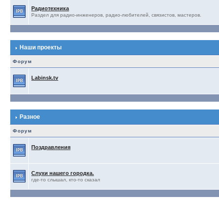
Радиотехника
Раздел для радио-инженеров, радио-любителей, связистов, мастеров.
Наши проекты
Форум
Labinsk.tv
Разное
Форум
Поздравления
Слухи нашего городка.
где-то слышал, кто-то сказал