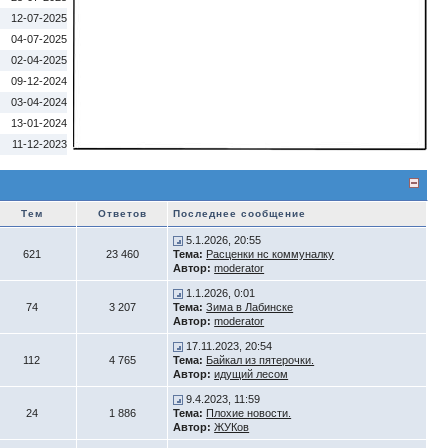
12-07-2025
04-07-2025
02-04-2025
09-12-2024
03-04-2024
13-01-2024
11-12-2023
Тем
Ответов
Последнее сообщение
5.1.2026, 20:55
621
23 460
Тема:
Расценки нс коммуналку
Автор:
moderator
1.1.2026, 0:01
74
3 207
Тема:
Зима в Лабинске
Автор:
moderator
17.11.2023, 20:54
112
4 765
Тема:
Байкал из пятерочки.
Автор:
идущий лесом
9.4.2023, 11:59
24
1 886
Тема:
Плохие новости.
Автор:
ЖУКов