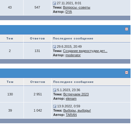
27.11.2021, 8:01
43
547
Тема:
Вопросы -советы
Автор:
DYA
Тем
Ответов
Последнее сообщение
29.6.2015, 20:49
2
131
Тема:
Создание видеостудии дет...
Автор:
moderator
Тем
Ответов
Последнее сообщение
5.1.2023, 23:36
130
2 951
Тема:
Встречаем 2023
Автор:
elenam
13.9.2022, 0:59
39
1 042
Тема:
Выборы, выборы!
Автор:
TARAN