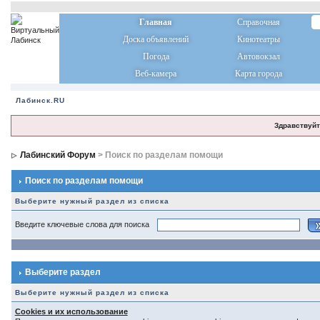
Главная
Справочная
Доска объявлений
Кинотеатры
Погода
Автовокзал
Веб-камера
Карта города
Лабинск.RU
Здравствуйт
Лабинский Форум
> Поиск по разделам помощи
Поиск по разделам помощи
Выберите нужный раздел из списка
Введите ключевые слова для поиска
Выберите раздел
Выберите нужный раздел из списка
Cookies и их использование