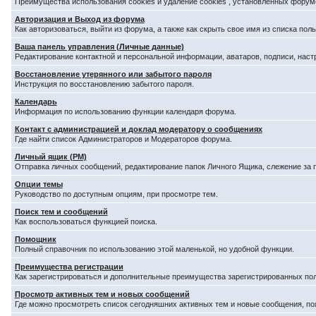
Преимущества использования cookies и удаление cookies , установленных форум
Авторизация и Выход из форума
Как авторизоваться, выйти из форума, а также как скрыть свое имя из списка по
Ваша панель управления (Личные данные)
Редактирование контактной и персональной информации, аватаров, подписи, наст
Восстановление утерянного или забытого пароля
Инструкция по восстановлению забытого пароля.
Календарь
Информация по использованию функции календаря форума.
Контакт с администрацией и доклад модератору о сообщениях
Где найти список Администраторов и Модераторов форума.
Личный ящик (PM)
Отправка личных сообщений, редактирование папок Личного Ящика, слежение за
Опции темы
Руководство по доступным опциям, при просмотре тем.
Поиск тем и сообщений
Как воспользоваться функцией поиска.
Помощник
Полный справочник по использованию этой маленькой, но удобной функции.
Преимущества регистрации
Как зарегистрироваться и дополнительные преимущества зарегистрированных по
Просмотр активных тем и новых сообщений
Где можно просмотреть список сегодняшних активных тем и новые сообщения, п