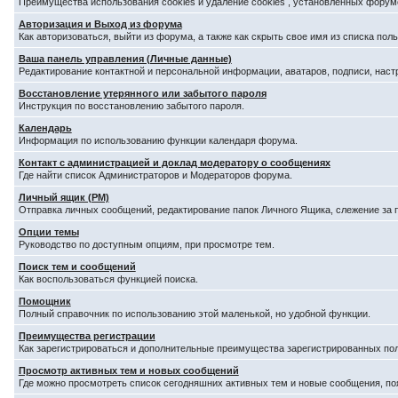
Преимущества использования cookies и удаление cookies , установленных форум
Авторизация и Выход из форума
Как авторизоваться, выйти из форума, а также как скрыть свое имя из списка по
Ваша панель управления (Личные данные)
Редактирование контактной и персональной информации, аватаров, подписи, наст
Восстановление утерянного или забытого пароля
Инструкция по восстановлению забытого пароля.
Календарь
Информация по использованию функции календаря форума.
Контакт с администрацией и доклад модератору о сообщениях
Где найти список Администраторов и Модераторов форума.
Личный ящик (PM)
Отправка личных сообщений, редактирование папок Личного Ящика, слежение за
Опции темы
Руководство по доступным опциям, при просмотре тем.
Поиск тем и сообщений
Как воспользоваться функцией поиска.
Помощник
Полный справочник по использованию этой маленькой, но удобной функции.
Преимущества регистрации
Как зарегистрироваться и дополнительные преимущества зарегистрированных по
Просмотр активных тем и новых сообщений
Где можно просмотреть список сегодняшних активных тем и новые сообщения, п