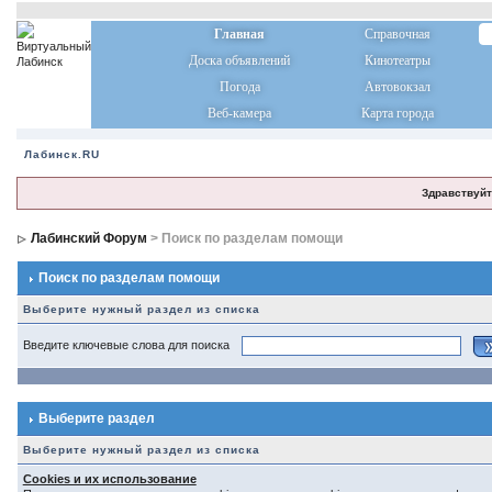
Главная
Справочная
Доска объявлений
Кинотеатры
Погода
Автовокзал
Веб-камера
Карта города
Лабинск.RU
Здравствуйт
Лабинский Форум
> Поиск по разделам помощи
Поиск по разделам помощи
Выберите нужный раздел из списка
Введите ключевые слова для поиска
Выберите раздел
Выберите нужный раздел из списка
Cookies и их использование