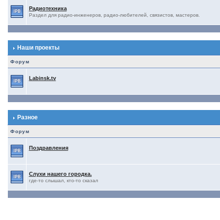
Радиотехника
Раздел для радио-инженеров, радио-любителей, связистов, мастеров.
Наши проекты
Форум
Labinsk.tv
Разное
Форум
Поздравления
Слухи нашего городка.
где-то слышал, кто-то сказал