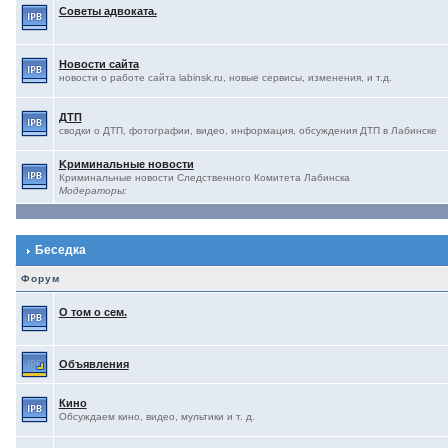
Советы адвоката.
Новости сайта
новости о работе сайта labinsk.ru, новые сервисы, изменения, и т.д.
ДТП
сводки о ДТП, фотографии, видео, информация, обсуждения ДТП в Лабинске
Kриминальные новости
Криминальные новости Следственного Комитета Лабинска
Модераторы:
Беседка
Форум
О том о сем.
Объявления
Кино
Обсуждаем кино, видео, мультики и т. д.