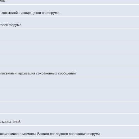
мом.
ользователей, находящихся на форуме.
троек форума.
а письмами, архивация сохраненных сообщений.
льзователей.
появившиеся с момента Вашего последнего посещения форума.