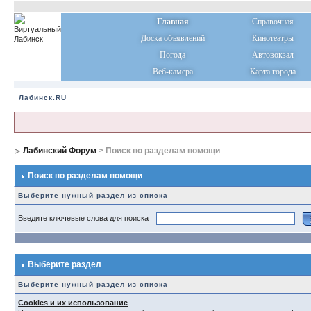
Главная
Справочная
Доска объявлений
Кинотеатры
Погода
Автовокзал
Веб-камера
Карта города
Лабинск.RU
Лабинский Форум
> Поиск по разделам помощи
Поиск по разделам помощи
Выберите нужный раздел из списка
Введите ключевые слова для поиска
Выберите раздел
Выберите нужный раздел из списка
Cookies и их использование