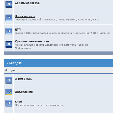
Советы адвоката.
Новости сайта
новости о работе сайта labinsk.ru, новые сервисы, изменения, и т.д.
ДТП
сводки о ДТП, фотографии, видео, информация, обсуждения ДТП в Лабинске
Kриминальные новости
Криминальные новости Следственного Комитета Лабинска
Модераторы:
Беседка
Форум
О том о сем.
Объявления
Кино
Обсуждаем кино, видео, мультики и т. д.