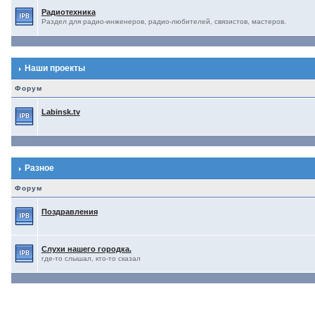
Радиотехника
Раздел для радио-инженеров, радио-любителей, связистов, мастеров.
Наши проекты
Форум
Labinsk.tv
Разное
Форум
Поздравления
Слухи нашего городка.
где-то слышал, кто-то сказал