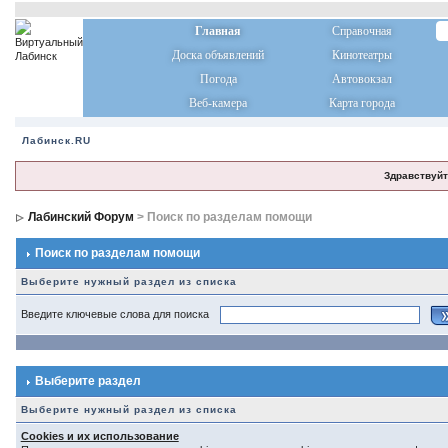
Главная
Справочная
Доска объявлений
Кинотеатры
Погода
Автовокзал
Веб-камера
Карта города
Лабинск.RU
Здравствуйт
Лабинский Форум
> Поиск по разделам помощи
Поиск по разделам помощи
Выберите нужный раздел из списка
Введите ключевые слова для поиска
Выберите раздел
Выберите нужный раздел из списка
Cookies и их использование