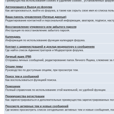
Преимущества использования cookies и удаление cookies , установленных форум
Авторизация и Выход из форума
Как авторизоваться, выйти из форума, а также как скрыть свое имя из списка по
Ваша панель управления (Личные данные)
Редактирование контактной и персональной информации, аватаров, подписи, наст
Восстановление утерянного или забытого пароля
Инструкция по восстановлению забытого пароля.
Календарь
Информация по использованию функции календаря форума.
Контакт с администрацией и доклад модератору о сообщениях
Где найти список Администраторов и Модераторов форума.
Личный ящик (PM)
Отправка личных сообщений, редактирование папок Личного Ящика, слежение за
Опции темы
Руководство по доступным опциям, при просмотре тем.
Поиск тем и сообщений
Как воспользоваться функцией поиска.
Помощник
Полный справочник по использованию этой маленькой, но удобной функции.
Преимущества регистрации
Как зарегистрироваться и дополнительные преимущества зарегистрированных по
Просмотр активных тем и новых сообщений
Где можно просмотреть список сегодняшних активных тем и новые сообщения, п