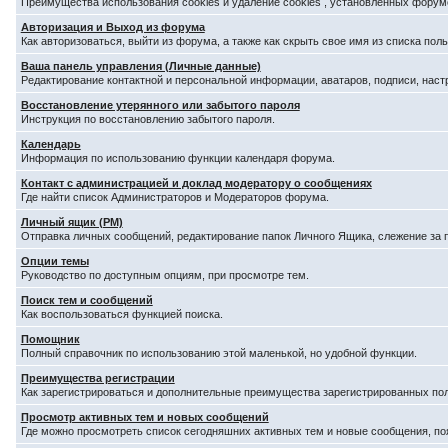
Преимущества использования cookies и удаление cookies , установленных форум
Авторизация и Выход из форума
Как авторизоваться, выйти из форума, а также как скрыть свое имя из списка по
Ваша панель управления (Личные данные)
Редактирование контактной и персональной информации, аватаров, подписи, наст
Восстановление утерянного или забытого пароля
Инструкция по восстановлению забытого пароля.
Календарь
Информация по использованию функции календаря форума.
Контакт с администрацией и доклад модератору о сообщениях
Где найти список Администраторов и Модераторов форума.
Личный ящик (PM)
Отправка личных сообщений, редактирование папок Личного Ящика, слежение за
Опции темы
Руководство по доступным опциям, при просмотре тем.
Поиск тем и сообщений
Как воспользоваться функцией поиска.
Помощник
Полный справочник по использованию этой маленькой, но удобной функции.
Преимущества регистрации
Как зарегистрироваться и дополнительные преимущества зарегистрированных по
Просмотр активных тем и новых сообщений
Где можно просмотреть список сегодняшних активных тем и новые сообщения, п