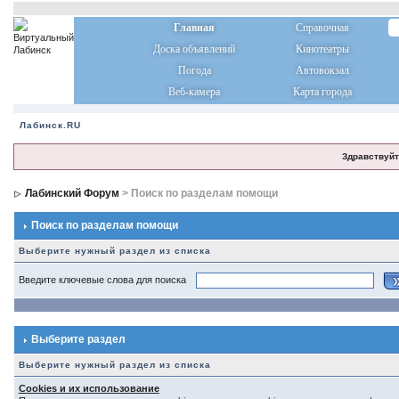
Главная
Справочная
Доска объявлений
Кинотеатры
Погода
Автовокзал
Веб-камера
Карта города
Лабинск.RU
Здравствуйт
Лабинский Форум
> Поиск по разделам помощи
Поиск по разделам помощи
Выберите нужный раздел из списка
Введите ключевые слова для поиска
Выберите раздел
Выберите нужный раздел из списка
Cookies и их использование