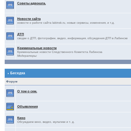
Советы адвоката.
Новости сайта
новости о работе сайта labinsk.ru, новые сервисы, изменения, и т.д.
ДТП
сводки о ДТП, фотографии, видео, информация, обсуждения ДТП в Лабинске
Kриминальные новости
Криминальные новости Следственного Комитета Лабинска
Модераторы:
Беседка
Форум
О том о сем.
Объявления
Кино
Обсуждаем кино, видео, мультики и т. д.