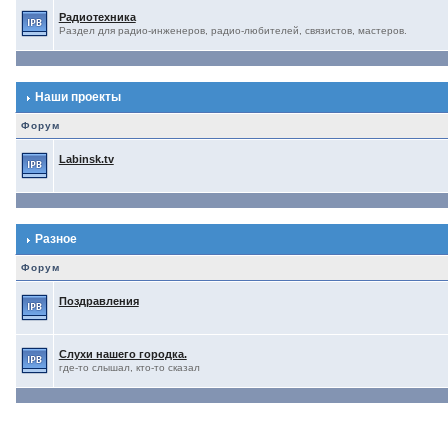
Радиотехника
Раздел для радио-инженеров, радио-любителей, связистов, мастеров.
Наши проекты
Форум
Labinsk.tv
Разное
Форум
Поздравления
Слухи нашего городка.
где-то слышал, кто-то сказал