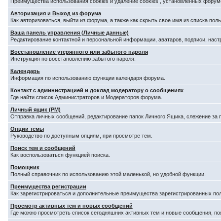
Преимущества использования cookies и удаление cookies , установленных форум
Авторизация и Выход из форума
Как авторизоваться, выйти из форума, а также как скрыть свое имя из списка по
Ваша панель управления (Личные данные)
Редактирование контактной и персональной информации, аватаров, подписи, наст
Восстановление утерянного или забытого пароля
Инструкция по восстановлению забытого пароля.
Календарь
Информация по использованию функции календаря форума.
Контакт с администрацией и доклад модератору о сообщениях
Где найти список Администраторов и Модераторов форума.
Личный ящик (PM)
Отправка личных сообщений, редактирование папок Личного Ящика, слежение за
Опции темы
Руководство по доступным опциям, при просмотре тем.
Поиск тем и сообщений
Как воспользоваться функцией поиска.
Помощник
Полный справочник по использованию этой маленькой, но удобной функции.
Преимущества регистрации
Как зарегистрироваться и дополнительные преимущества зарегистрированных по
Просмотр активных тем и новых сообщений
Где можно просмотреть список сегодняшних активных тем и новые сообщения, п