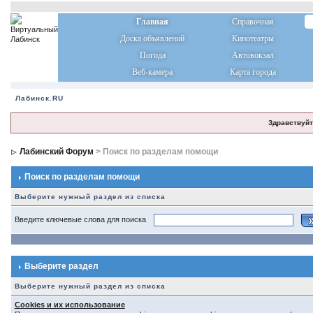
Главная
Справочная
Доска объявлений
Кинотеатры
Погода
Автовокзал
Веб-камера
Карта города
Лабинск.RU
Здравствуйт
Лабинский Форум
> Поиск по разделам помощи
Поиск по разделам помощи
Выберите нужный раздел из списка
Введите ключевые слова для поиска
Выберите раздел
Выберите нужный раздел из списка
Cookies и их использование