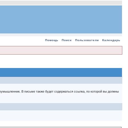
Помощь
Поиск
Пользователи
Календарь
 злоумышленник. В письме также будет содержаться ссылка, по которой вы должны