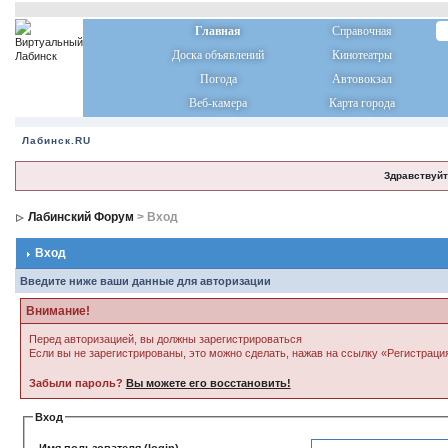
Главная
Справочная
Доска объявлений
Кинотеатры
Погода
Автовокзал
Веб-камера
Карта города
Лабинск.RU
Здравствуйт
Лабинский Форум
> Вход
Вход
Введите ниже ваши данные для авторизации
Внимание!
Перед авторизацией, вы должны зарегистрироваться
Если вы не зарегистрированы, это можно сделать, нажав на ссылку «Регистраци
Забыли пароль?
Вы можете его восстановить!
Вход
Имя пользователя (login)