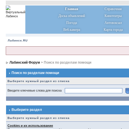
Главная
Справочная
Доска объявлений
Кинотеатры
Погода
Автовокзал
Веб-камера
Карта города
Лабинск.RU
Лабинский Форум
> Поиск по разделам помощи
Поиск по разделам помощи
Выберите нужный раздел из списка
Введите ключевые слова для поиска
Выберите раздел
Выберите нужный раздел из списка
Cookies и их использование