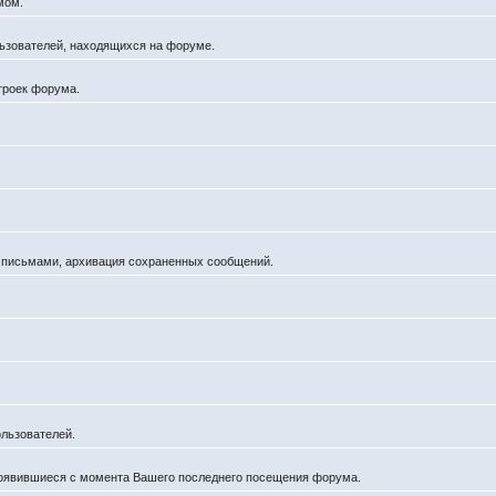
мом.
ользователей, находящихся на форуме.
троек форума.
а письмами, архивация сохраненных сообщений.
льзователей.
появившиеся с момента Вашего последнего посещения форума.