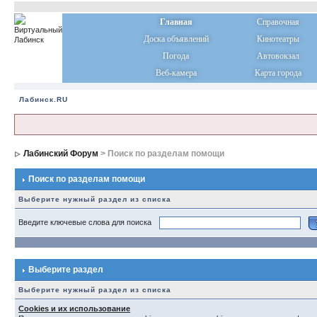
Главная
Справочная
Доска объявлений
Кинотеатры
Погода
Автовокзал
Веб-камера
Карта города
Лабинск.RU
Лабинский Форум
> Поиск по разделам помощи
Поиск по разделам помощи
Выберите нужный раздел из списка
Введите ключевые слова для поиска
Выберите раздел
Выберите нужный раздел из списка
Cookies и их использование