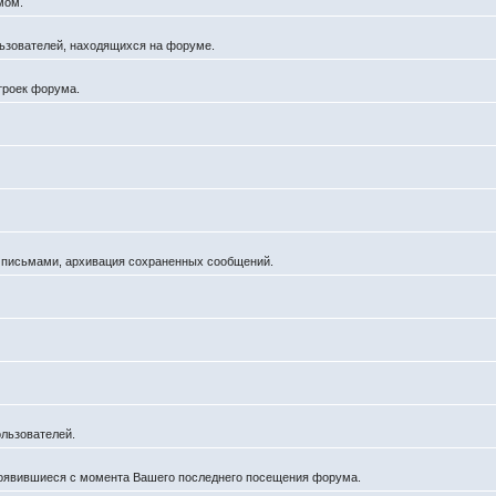
мом.
ользователей, находящихся на форуме.
троек форума.
а письмами, архивация сохраненных сообщений.
льзователей.
появившиеся с момента Вашего последнего посещения форума.