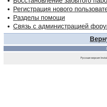
Восстановление забытого пар
Регистрация нового пользоват
Разделы помощи
Связь с администрацией фор
Верн
Русская версия
Invis