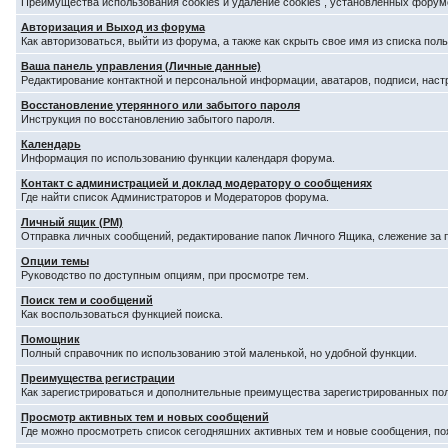
Преимущества использования cookies и удаление cookies , установленных форум
Авторизация и Выход из форума
Как авторизоваться, выйти из форума, а также как скрыть свое имя из списка по
Ваша панель управления (Личные данные)
Редактирование контактной и персональной информации, аватаров, подписи, наст
Восстановление утерянного или забытого пароля
Инструкция по восстановлению забытого пароля.
Календарь
Информация по использованию функции календаря форума.
Контакт с администрацией и доклад модератору о сообщениях
Где найти список Администраторов и Модераторов форума.
Личный ящик (PM)
Отправка личных сообщений, редактирование папок Личного Ящика, слежение за
Опции темы
Руководство по доступным опциям, при просмотре тем.
Поиск тем и сообщений
Как воспользоваться функцией поиска.
Помощник
Полный справочник по использованию этой маленькой, но удобной функции.
Преимущества регистрации
Как зарегистрироваться и дополнительные преимущества зарегистрированных по
Просмотр активных тем и новых сообщений
Где можно просмотреть список сегодняшних активных тем и новые сообщения, п