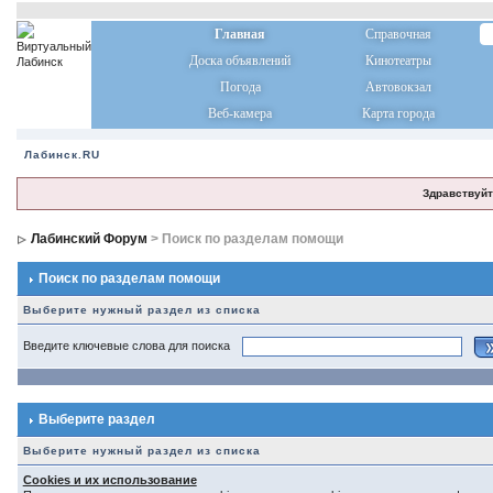
Главная
Справочная
Доска объявлений
Кинотеатры
Погода
Автовокзал
Веб-камера
Карта города
Лабинск.RU
Здравствуйт
Лабинский Форум
> Поиск по разделам помощи
Поиск по разделам помощи
Выберите нужный раздел из списка
Введите ключевые слова для поиска
Выберите раздел
Выберите нужный раздел из списка
Cookies и их использование