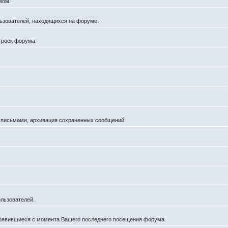
мом.
ользователей, находящихся на форуме.
троек форума.
а письмами, архивация сохраненных сообщений.
льзователей.
появившиеся с момента Вашего последнего посещения форума.