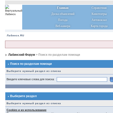
Главная
Справочная
Доска объявлений
Кинотеатры
Погода
Автовокзал
Веб-камера
Карта города
Лабинск.RU
Лабинский Форум
> Поиск по разделам помощи
Поиск по разделам помощи
Выберите нужный раздел из списка
Введите ключевые слова для поиска
Выберите раздел
Выберите нужный раздел из списка
Cookies и их использование