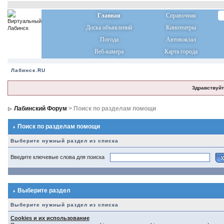
Главная
Справочная
Доска объявлений
Кинотеатры
Погода
Автовокзал
Веб-камера
Карта города
Лабинск.RU
Здравствуйт
Лабинский Форум
> Поиск по разделам помощи
Поиск по разделам помощи
Выберите нужный раздел из списка
Введите ключевые слова для поиска
Выберите раздел
Выберите нужный раздел из списка
Cookies и их использование