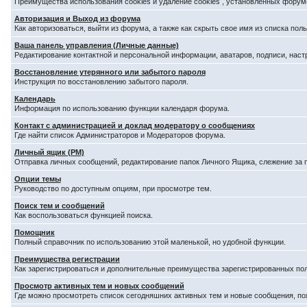
Преимущества использования cookies и удаление cookies , установленных форум
Авторизация и Выход из форума
Как авторизоваться, выйти из форума, а также как скрыть свое имя из списка по
Ваша панель управления (Личные данные)
Редактирование контактной и персональной информации, аватаров, подписи, наст
Восстановление утерянного или забытого пароля
Инструкция по восстановлению забытого пароля.
Календарь
Информация по использованию функции календаря форума.
Контакт с администрацией и доклад модератору о сообщениях
Где найти список Администраторов и Модераторов форума.
Личный ящик (PM)
Отправка личных сообщений, редактирование папок Личного Ящика, слежение за
Опции темы
Руководство по доступным опциям, при просмотре тем.
Поиск тем и сообщений
Как воспользоваться функцией поиска.
Помощник
Полный справочник по использованию этой маленькой, но удобной функции.
Преимущества регистрации
Как зарегистрироваться и дополнительные преимущества зарегистрированных по
Просмотр активных тем и новых сообщений
Где можно просмотреть список сегодняшних активных тем и новые сообщения, п