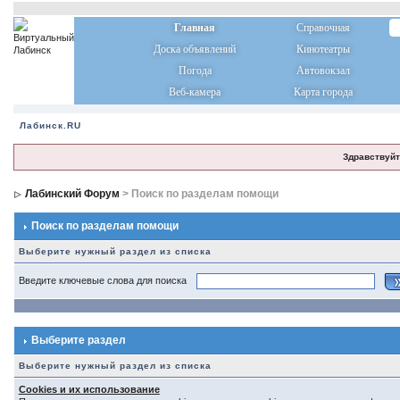
Главная
Справочная
Доска объявлений
Кинотеатры
Погода
Автовокзал
Веб-камера
Карта города
Лабинск.RU
Здравствуйт
Лабинский Форум
> Поиск по разделам помощи
Поиск по разделам помощи
Выберите нужный раздел из списка
Введите ключевые слова для поиска
Выберите раздел
Выберите нужный раздел из списка
Cookies и их использование