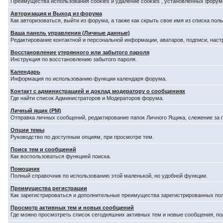
Преимущества использования cookies и удаление cookies , установленных форум
Авторизация и Выход из форума
Как авторизоваться, выйти из форума, а также как скрыть свое имя из списка по
Ваша панель управления (Личные данные)
Редактирование контактной и персональной информации, аватаров, подписи, наст
Восстановление утерянного или забытого пароля
Инструкция по восстановлению забытого пароля.
Календарь
Информация по использованию функции календаря форума.
Контакт с администрацией и доклад модератору о сообщениях
Где найти список Администраторов и Модераторов форума.
Личный ящик (PM)
Отправка личных сообщений, редактирование папок Личного Ящика, слежение за
Опции темы
Руководство по доступным опциям, при просмотре тем.
Поиск тем и сообщений
Как воспользоваться функцией поиска.
Помощник
Полный справочник по использованию этой маленькой, но удобной функции.
Преимущества регистрации
Как зарегистрироваться и дополнительные преимущества зарегистрированных по
Просмотр активных тем и новых сообщений
Где можно просмотреть список сегодняшних активных тем и новые сообщения, п